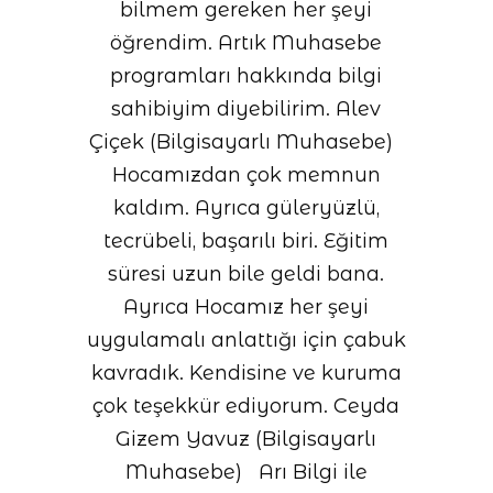
bilmem gereken her şeyi
öğrendim. Artık Muhasebe
programları hakkında bilgi
sahibiyim diyebilirim. Alev
Çiçek (Bilgisayarlı Muhasebe)
Hocamızdan çok memnun
kaldım. Ayrıca güleryüzlü,
tecrübeli, başarılı biri. Eğitim
süresi uzun bile geldi bana.
Ayrıca Hocamız her şeyi
uygulamalı anlattığı için çabuk
kavradık. Kendisine ve kuruma
çok teşekkür ediyorum. Ceyda
Gizem Yavuz (Bilgisayarlı
Muhasebe) Arı Bilgi ile