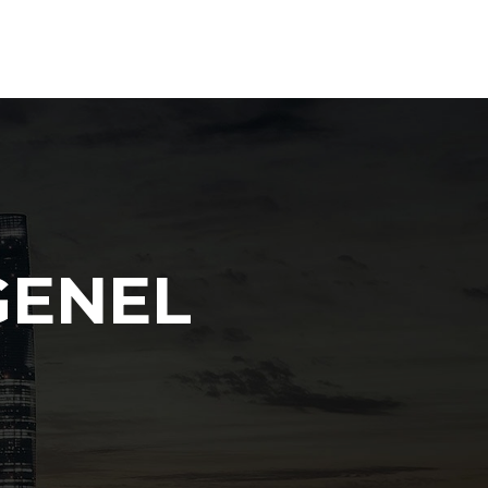
GENEL