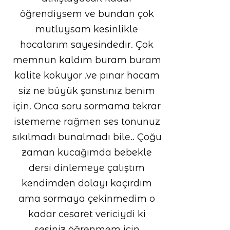
öğrendiysem ve bundan çok
mutluysam kesinlikle
hocalarım sayesindedir. Çok
memnun kaldım buram buram
kalite kokuyor .ve pınar hocam
siz ne büyük şanstınız benim
için. Onca soru sormama tekrar
istememe rağmen ses tonunuz
sıkılmadı bunalmadı bile.. Çoğu
zaman kucağımda bebekle
dersi dinlemeye çalıştım
kendimden dolayı kaçırdım
ama sormaya çekinmedim o
kadar cesaret vericiydi ki
sesiniz öğrenmem için