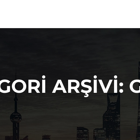
GORI ARŞIVI: