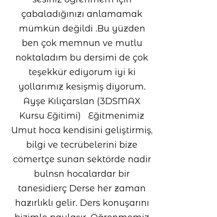
çabaladığınızı anlamamak
mümkün değildi .Bu yüzden
ben çok memnun ve mutlu
noktaladım bu dersimi de çok
teşekkür ediyorum iyi ki
yollarımız kesişmiş diyorum.
Ayşe Kılıçarslan (3DSMAX
Kursu Eğitimi) Eğitmenimiz
Umut hoca kendisini geliştirmiş,
bilgi ve tecrübelerini bize
cömertçe sunan sektörde nadir
bulnsn hocalardar bir
tanesidierç Derse her zaman
hazırlıklı gelir. Ders konuşarını