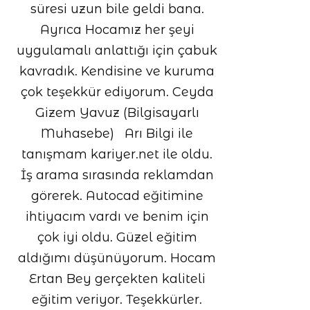
süresi uzun bile geldi bana.
Ayrıca Hocamız her şeyi
uygulamalı anlattığı için çabuk
kavradık. Kendisine ve kuruma
çok teşekkür ediyorum. Ceyda
Gizem Yavuz (Bilgisayarlı
Muhasebe) Arı Bilgi ile
tanışmam kariyer.net ile oldu.
İş arama sırasında reklamdan
görerek. Autocad eğitimine
ihtiyacım vardı ve benim için
çok iyi oldu. Güzel eğitim
aldığımı düşünüyorum. Hocam
Ertan Bey gerçekten kaliteli
eğitim veriyor. Teşekkürler.