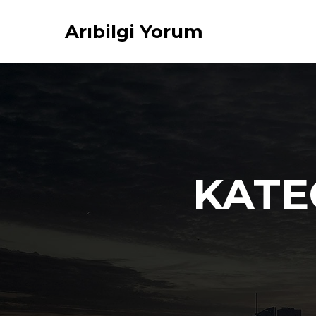
Arıbilgi Yorum
KATE