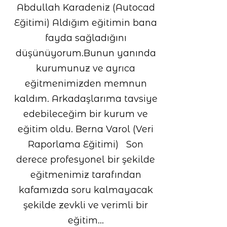
Abdullah Karadeniz (Autocad
Eğitimi) Aldığım eğitimin bana
fayda sağladığını
düşünüyorum.Bunun yanında
kurumunuz ve ayrıca
eğitmenimizden memnun
kaldım. Arkadaşlarıma tavsiye
edebileceğim bir kurum ve
eğitim oldu. Berna Varol (Veri
Raporlama Eğitimi) Son
derece profesyonel bir şekilde
eğitmenimiz tarafından
kafamızda soru kalmayacak
şekilde zevkli ve verimli bir
eğitim…