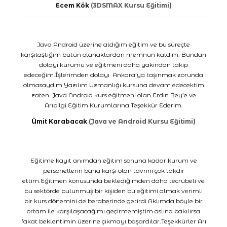
Ecem Kök
(3DSMAX Kursu Eğitimi)
Java Android üzerine aldığım eğitim ve bu süreçte
karşılaştığım bütün olanaklardan memnun kaldım. Bundan
dolayı kurumu ve eğitmeni daha yakından takip
edeceğim.İşlerimden dolayı Ankara’ya taşınmak zorunda
olmasaydım Yazılım Uzmanlığı kursuna devam edecektim
zaten. Java Android kurs eğitmeni olan Erdin Bey’e ve
Arıbilgi Eğitim Kurumlarına Teşekkür Ederim.
Ümit Karabacak
(Java ve Android Kursu Eğitimi)
Eğitime kayıt anımdan eğitim sonuna kadar kurum ve
personellerin bana karşı olan tavrını çok takdir
ettim.Eğitmen konusunda beklediğimden daha tecrübeli ve
bu sektörde bulunmuş bir kişiden bu eğitimi almak verimli
bir kurs dönemini de beraberinde getirdi.Aklımda böyle bir
ortam ile karşılaşacağımı geçirmemiştim aslına bakılırsa
fakat beklentimin üzerine çıkmayı başardılar.Teşekkürler Arı