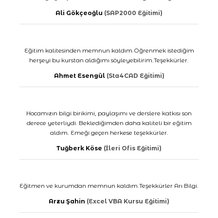
Ali Gökçeoğlu
(SAP2000 Eğitimi)
Eğitim kalitesinden memnun kaldım.Öğrenmek istediğim
herşeyi bu kurstan aldığımı söyleyebilirim.Teşekkürler.
Ahmet Esengül
(Sta4CAD Eğitimi)
Hocamızın bilgi birikimi, paylaşımı ve derslere katkısı son
derece yeterliydi. Beklediğimden daha kaliteli bir eğitim
aldım. Emeği geçen herkese teşekkürler.
Tuğberk Köse
(İleri Ofis Eğitimi)
Eğitmen ve kurumdan memnun kaldım.Teşekkürler Arı Bilgi.
Arzu Şahin
(Excel VBA Kursu Eğitimi)