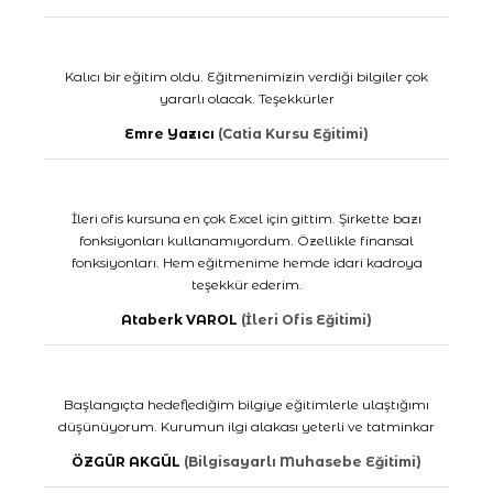
Kalıcı bir eğitim oldu. Eğitmenimizin verdiği bilgiler çok
yararlı olacak. Teşekkürler
Emre Yazıcı
(Catia Kursu Eğitimi)
İleri ofis kursuna en çok Excel için gittim. Şirkette bazı
fonksiyonları kullanamıyordum. Özellikle finansal
fonksiyonları. Hem eğitmenime hemde idari kadroya
teşekkür ederim.
Ataberk VAROL
(İleri Ofis Eğitimi)
Başlangıçta hedeflediğim bilgiye eğitimlerle ulaştığımı
düşünüyorum. Kurumun ilgi alakası yeterli ve tatminkar
ÖZGÜR AKGÜL
(Bilgisayarlı Muhasebe Eğitimi)