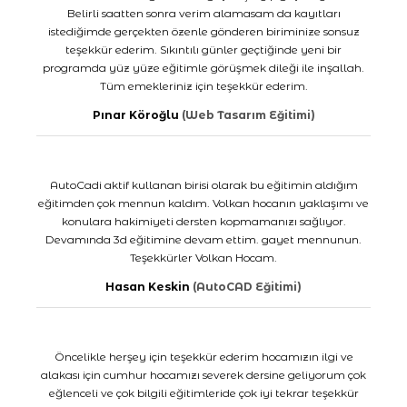
Belirli saatten sonra verim alamasam da kayıtları
istediğimde gerçekten özenle gönderen biriminize sonsuz
teşekkür ederim. Sıkıntılı günler geçtiğinde yeni bir
programda yüz yüze eğitimle görüşmek dileği ile inşallah.
Tüm emekleriniz için teşekkür ederim.
Pınar Köroğlu
(Web Tasarım Eğitimi)
AutoCadi aktif kullanan birisi olarak bu eğitimin aldığım
eğitimden çok mennun kaldım. Volkan hocanın yaklaşımı ve
konulara hakimiyeti dersten kopmamanızı sağlıyor.
Devamında 3d eğitimine devam ettim. gayet mennunun.
Teşekkürler Volkan Hocam.
Hasan Keskin
(AutoCAD Eğitimi)
Öncelikle herşey için teşekkür ederim hocamızın ilgi ve
alakası için cumhur hocamızı severek dersine geliyorum çok
eğlenceli ve çok bilgili eğitimleride çok iyi tekrar teşekkür