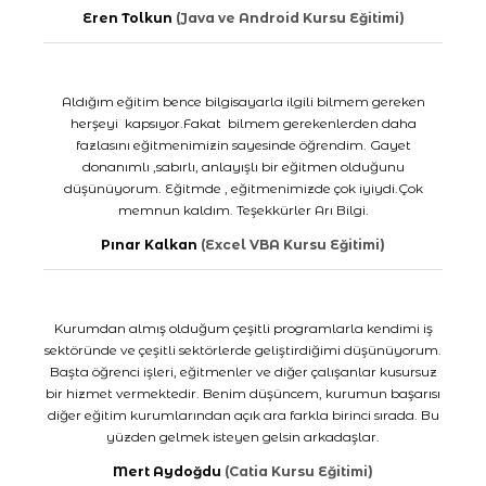
Eren Tolkun
(Java ve Android Kursu Eğitimi)
Aldığım eğitim bence bilgisayarla ilgili bilmem gereken
herşeyi kapsıyor.Fakat bilmem gerekenlerden daha
fazlasını eğitmenimizin sayesinde öğrendim. Gayet
donanımlı ,sabırlı, anlayışlı bir eğitmen olduğunu
düşünüyorum. Eğitmde , eğitmenimizde çok iyiydi.Çok
memnun kaldım. Teşekkürler Arı Bilgi.
Pınar Kalkan
(Excel VBA Kursu Eğitimi)
Kurumdan almış olduğum çeşitli programlarla kendimi iş
sektöründe ve çeşitli sektörlerde geliştirdiğimi düşünüyorum.
Başta öğrenci işleri, eğitmenler ve diğer çalışanlar kusursuz
bir hizmet vermektedir. Benim düşüncem, kurumun başarısı
diğer eğitim kurumlarından açık ara farkla birinci sırada. Bu
yüzden gelmek isteyen gelsin arkadaşlar.
Mert Aydoğdu
(Catia Kursu Eğitimi)