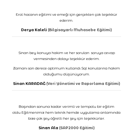
Erol hocanın eğitimi ve emeği için gerçekten çok teşekkür
ederim.
Derya Kaleli
(Bilgisayarlı Muhasebe Eğitimi)
Sinan bey konuya hakim ve her sorulan soruya cevap
vermesinden dolayı teşekkür ederim.
Zamanı son derece optimum kullandı.Sql konularına hakim
olduğumu düşünüyorum.
Sinan KARADAĞ
(Veri Yönetimi ve Raporlama Eğitimi)
Başından sonuna kadar verimli ve tempolu bir eğitim
oldu.Eğitmenimiz hem teknik hemde uygulama anlamında
bize çok şey öğretti her şey için teşekkürler.
Sinan Ala
(SAP2000 Eğitimi)