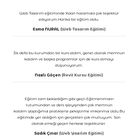
Web Tasarım eğitiminde Kaan hocamıza çok teşekkür
ediyorum.Harika bir eğitim oldu.
Esma NURAL
(Web Tasarım Eğitimi)
İlk defa bu kurumdan bir kurs aldım, genel olarak memnun
kaldım ve başka programlar için de kurs almayı
düşünüyorum.
Nazlı Göçen
(Revit Kursu Eğitimi)
Eğitim tam beklediğim gibi geçti.Eğitmenimizin
tutumundan ve ders işleyişinden çok memnun
kaldım.Yaptığımız pratiklerle pekiştirme imkanmız oldu.Bu
eğitimde yer aldığım için gerçekten çok mutluyum. Son
olarak emeği geçen herkese teşekkürler.
Sadık Çınar
(Web Yazılım Eğitimi)