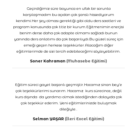
Geçirdiğimiz süre boyunca en ufak bir sorunla
karşılaşmadım bu açıdan çok şanslı hissediyorum
kendimi.Her şey olması gerektiği gibi oldu ders saatleri ve
program konusunda çok titiz bir kurum.Eğitmenimin enerjisi
benim derse daha çok adapte olmamı sağladı bunun
yanında ders anlatımı da çok başarılıydı.Bu güzel süreç için
emeği geçen herkese teşekkürler.Alacağım diğer
eğitimlerimde de sizi tercih edebileceğimi söyleyebilirim.
Soner Kahraman
(Muhasebe Eğitimi)
Eğitim süreci gayet başarılı geçmiştir.Hocamız sinan bey’e
çok teşekkürlerimi sunarım. Hocamız kurs sürecince, değil
kurs dışında da yardımcı olmak istediğinden dolayıda çok
çok teşekkür ederim. Yeni eğitimlerinizde buluşmak
dileğiyle..
Selman YAŞAR
(İleri Excel Eğitimi)