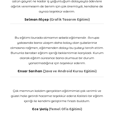
üstün gayret ne kadar iş yoğunluğum dolayısıyla ödevlere
ağırlık veremesem de benim için çok önemliydi, kendisine de
ayrıca teşekkür ederim.
Selman Alçep
(Grafik Tasarım Eğitimi)
Bu eğitimi burada almamın sebebi eğitmendir. Avrupa
yakasında bana ulaşım daha kolay olan şubeleriniz
olmasına rağmen, eğitmenden dolayı bu şubeyi tercih ettim.
Bununla beraber eğitim içeriği beklentimizi karşıladı. Kurum
olarak eğitim süresince bana olumsuz bir durum
yansıtmadığınız için teşekkür ederim.
Ensar Sarıhan
(Java ve Android Kursu Eğitimi)
Çok memnun kaldım gerçekten eğitimimizi çok verimli ve
güzel hale getirdi hocamız teşekkür ederiz.Kaliteli bir eğitim
içeriği ile kendimi geliştirme fırsatı buldum.
Ece Yetiş
(Temel Ofis Eğitimi)