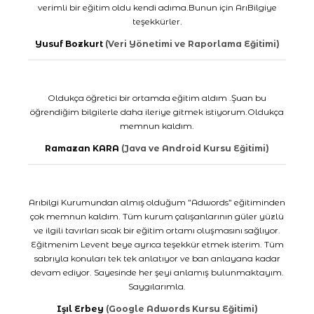
verimli bir eğitim oldu kendi adıma.Bunun için ArıBilgiye
teşekkürler.
Yusuf Bozkurt
(Veri Yönetimi ve Raporlama Eğitimi)
Oldukça öğretici bir ortamda eğitim aldım .Şuan bu
öğrendiğim bilgilerle daha ileriye gitmek istiyorum.Oldukça
memnun kaldım.
Ramazan KARA
(Java ve Android Kursu Eğitimi)
Arıbilgi Kurumundan almış olduğum ”Adwords” eğitiminden
çok memnun kaldım. Tüm kurum çalışanlarının güler yüzlü
ve ilgili tavırları sıcak bir eğitim ortamı oluşmasını sağlıyor.
Eğitmenim Levent beye ayrıca teşekkür etmek isterim. Tüm
sabrıyla konuları tek tek anlatıyor ve ban anlayana kadar
devam ediyor. Sayesinde her şeyi anlamış bulunmaktayım.
Saygılarımla.
Işıl Erbey
(Google Adwords Kursu Eğitimi)