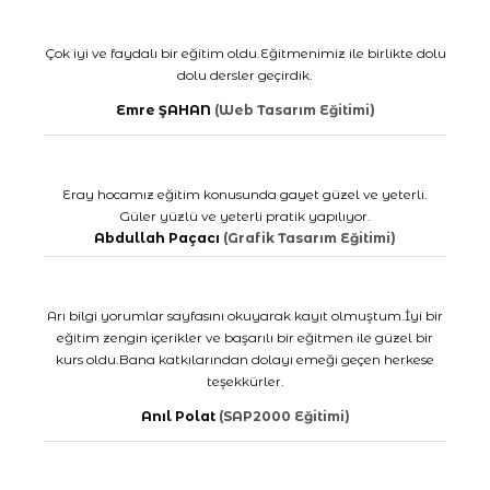
Çok iyi ve faydalı bir eğitim oldu.Eğitmenimiz ile birlikte dolu
dolu dersler geçirdik.
Emre ŞAHAN
(Web Tasarım Eğitimi)
Eray hocamız eğitim konusunda gayet güzel ve yeterli.
Güler yüzlü ve yeterli pratik yapılıyor.
Abdullah Paçacı
(Grafik Tasarım Eğitimi)
Arı bilgi yorumlar sayfasını okuyarak kayıt olmuştum.İyi bir
eğitim zengin içerikler ve başarılı bir eğitmen ile güzel bir
kurs oldu.Bana katkılarından dolayı emeği geçen herkese
teşekkürler.
Anıl Polat
(SAP2000 Eğitimi)