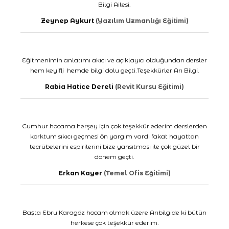
Bilgi Ailesi.
Zeynep Aykurt
(Yazılım Uzmanlığı Eğitimi)
Eğitmenimin anlatımı akıcı ve açıklayıcı olduğundan dersler
hem keyifli hemde bilgi dolu geçti.Teşekkürler Arı Bilgi.
Rabia Hatice Dereli
(Revit Kursu Eğitimi)
Cumhur hocama herşey için çok teşekkür ederim derslerden
korktum sıkıcı geçmesi ön yargım vardı fakat hayattan
tecrübelerini espirilerini bize yansıtması ile çok güzel bir
dönem geçti.
Erkan Kayer
(Temel Ofis Eğitimi)
Başta Ebru Karagöz hocam olmak üzere Arıbilgide ki bütün
herkese çok teşekkür ederim.