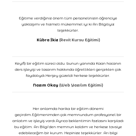
Eğitime verdiğiniz önem tüm personelinizin öğrenciye
yaklaşımı ve hizmeti mükemmel iyi ki Arı Bilgiliyiz
teşekkürler.
Kübra İkiz
(Revit Kursu Eğitimi)
Keyifli bir eğitim süreci oldu. bunun yanında Kaan hocanın
ders işleyişi ve tasarım hakkında öğrettikleri gerçekten çok
faydalıydı.Herşey güzeldi herkese teşekkürler.
Nazım Okay
(Web Yazılım Eğitimi)
Her anlamda harika bir eğitim dönemi
geçirdim.Eğitmenimden çok memnundum profesyonel bir
anlatım ve işleyiş vardı.Ayrıca beklentimin fazlasını karşıladı
bu eğitim. Arı Bilgi’den memnun kaldım ve herkese tavsiye
edebileceğim bir kurum. Hepinize teşekkürler. Arı bilgi