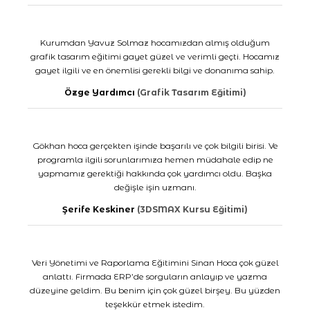
Kurumdan Yavuz Solmaz hocamızdan almış olduğum
grafik tasarım eğitimi gayet güzel ve verimli geçti. Hocamız
gayet ilgili ve en önemlisi gerekli bilgi ve donanıma sahip.
Özge Yardımcı
(Grafik Tasarım Eğitimi)
Gökhan hoca gerçekten işinde başarılı ve çok bilgili birisi. Ve
programla ilgili sorunlarımıza hemen müdahale edip ne
yapmamız gerektiği hakkında çok yardımcı oldu. Başka
değişle işin uzmanı.
Şerife Keskiner
(3DSMAX Kursu Eğitimi)
Veri Yönetimi ve Raporlama Eğitimini Sinan Hoca çok güzel
anlattı. Firmada ERP’de sorguların anlayıp ve yazma
düzeyine geldim. Bu benim için çok güzel birşey. Bu yüzden
teşekkür etmek istedim.