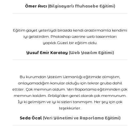
Ömer Avcı
(Bilgisayarlı Muhasebe Eğitimi)
Eğitim gayet yeterliydi birazda kendi arastirmamla kendimi
iyi gelistirdim. Photoshop üzerine web tasarımları
yapıldı.Güzel bir eğitim oldu.
Yusuf Emir Karatay
(Web Yazılım Eğitimi)
Bu kurumdan Yazılım Uzmanlığı eğitimide almıştım,
anlayamadığım konular olduğu için tekrar gruba dahil
ettiler. Çok memnun oldum. Veri Raporlama eğitiminden çok
memnun kaldım. Arbilgi’den genel olarak çok memnunum.
İyi ki gelmişim ve iyi ki sizleri tanımışım. Her şey için çok
teşekkürler.
Seda Öcal
(Veri Yönetimi ve Raporlama Eğitimi)