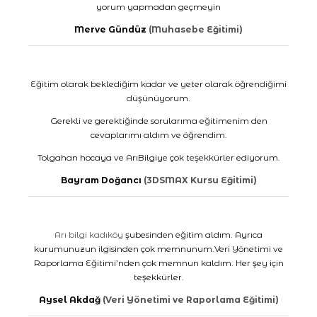
yorum yapmadan geçmeyin
Merve Gündüz
(Muhasebe Eğitimi)
Eğitim olarak beklediğim kadar ve yeter olarak öğrendiğimi
düşünüyorum.
Gerekli ve gerektiğinde sorularıma eğitimenim den
cevaplarımı aldım ve öğrendim.
Tolgahan hocaya ve ArıBilgiye çok teşekkürler ediyorum.
Bayram Doğancı
(3DSMAX Kursu Eğitimi)
Arı bilgi kadıköy
şubesinden eğitim aldım. Ayrıca
kurumunuzun ilgisinden çok memnunum.Veri Yönetimi ve
Raporlama Eğitimi’nden çok memnun kaldım. Her şey için
teşekkürler.
Aysel Akdağ
(Veri Yönetimi ve Raporlama Eğitimi)