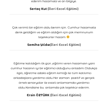
ederim hocamıza ve arı bilgiye.
Sertaç Kut
(İleri Excel Eğitimi)
Çok verimli bir eğitim oldu benim için. Cumhur hocamızla
denk geldiğim ve eğitim aldığım için çok memnunum
teşekkürler hocam
Semiha Yıldız
(İleri Excel Eğitimi)
Eğitime katıldığım ilk gün ,eğitimi veren hocamızın yani
cumhur hocanın iyi bir eğitimci olduğunu anladım.Oldukça
ilgili, öğretme odaklı eğitim kimliği ile tüm katılımcı
arkadaşlara yardımcı oldu.Her zaman pozitif ve gerçek
örnek senaryolar ile exceli anlamamda yardımcı
oldu.Kendisine bu anlamda çok teşekkür ederim.
Ersin ÖZTÜRK
(İleri Excel Eğitimi)