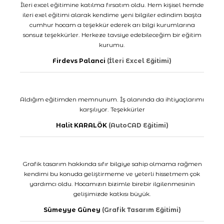
İleri excel eğitimine katılma fırsatım oldu. Hem kişisel hemde
ileri exel eğitimi alarak kendime yeni bilgiler edindim başta
cumhur hocam a teşekkür ederek arı bilgi kurumlarına
sonsuz teşekkürler. Herkeze tavsiye edebileceğim bir eğitim
kurumu.
Firdevs Palanci
(İleri Excel Eğitimi)
Aldığım eğitimden memnunum. İş alanında da ihtiyaçlarımı
karşılıyor. Teşekkürler
Halit KARALÖK
(AutoCAD Eğitimi)
Grafik tasarım hakkında sıfır bilgiye sahip olmama rağmen
kendimi bu konuda geliştirmeme ve yeterli hissetmem çok
yardımcı oldu. Hocamızın bizimle birebir ilgilenmesinin
gelişimizde katkısı büyük.
Sümeyye Güney
(Grafik Tasarım Eğitimi)