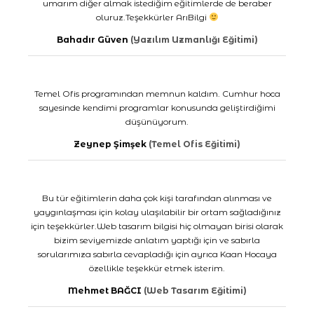
umarım diğer almak istediğim eğitimlerde de beraber
oluruz.Teşekkürler ArıBilgi
Bahadır Güven
(Yazılım Uzmanlığı Eğitimi)
Temel Ofis programından memnun kaldım. Cumhur hoca
sayesinde kendimi programlar konusunda geliştirdiğimi
düşünüyorum.
Zeynep Şimşek
(Temel Ofis Eğitimi)
Bu tür eğitimlerin daha çok kişi tarafından alınması ve
yaygınlaşması için kolay ulaşılabilir bir ortam sağladığınız
için teşekkürler.Web tasarım bilgisi hiç olmayan birisi olarak
bizim seviyemizde anlatım yaptığı için ve sabırla
sorularımıza sabırla cevapladığı için ayrıca Kaan Hocaya
özellikle teşekkür etmek isterim.
Mehmet BAĞCI
(Web Tasarım Eğitimi)